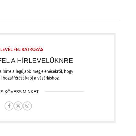
RLEVÉL FELIRATKOZÁS
FEL A HÍRLEVELÜKNRE
es hírre a legújabb megjelenésekről, hogy
ai hozzáférést kapj a vásárláshoz.
ÉS KÖVESS MINKET